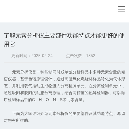
当前位置：
首页
-
技术文章
-
了解元素分析仪主要部件功
能特点才能更好的使用它
了解元素分析仪主要部件功能特点才能更好的使
用它
更新时间：2025-02-24
点击次数：1352
元素分析仪是一种能够同时或单独分析样品中多种元素含量的精
密仪器，基于色谱原理设计，通过高温氧化燃烧将样品转化为气体形
态，并利用载气推动生成物进入分离检测单元。在分离检测单元中，
通过吸附和脱附的动态分离原理，结合高精度的热导检测器，可以顺
序检测样品中的C、H、O、N、S等元素含量。
下面为大家详细介绍元素分析仪的主要部件及其功能特点，希望
对您有所帮助。