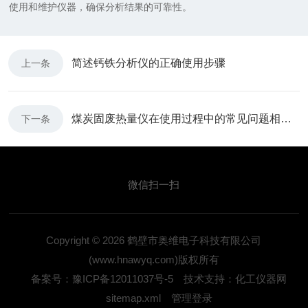
使用和维护仪器，确保分析结果的可靠性。
简述钙铁分析仪的正确使用步骤
上一条
煤炭固废热量仪在使用过程中的常见问题相应解决方法分享
下一条
微信扫一扫
Copyright © 2026 鹤壁市奥维电子科技有限公司
(www.hnawyq.com)版权所有
备案号：豫ICP备12011037号-5
技术支持：化工仪器网
sitemap.xml
管理登录