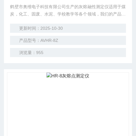
鹤壁市奥维电子科技有限公司生产的灰熔融性测定仪适用于煤
炭，化工、固废、水泥、学校教学等各个领域，我们的产品以
规范的设计、严格的管理、精细的制造，以更新、更高、更好
更新时间：2025-10-30
的标准向用户提供质优价廉的仪器设备。重复性、长期稳定
性、测量时间都明显的优势。
产品型号：AVHR-8Z
浏览量：955