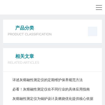
当前位置：
首页
-
产品中心
-
灰熔点测定仪
-
产品分类
PRODUCT CLASSIFICATION
相关文章
RELATED ARTICLES
详述灰熔融性测定仪的定期维护保养规范方法
必看！灰熔融性测定仪在不同行业的具体应用指南
灰熔融性测定仪为锅炉设计及燃烧优化提供核心依据