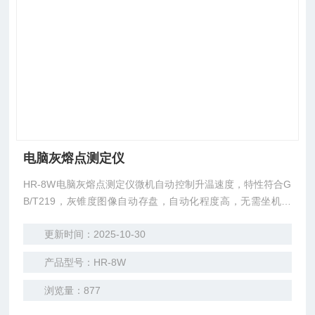
电脑灰熔点测定仪
HR-8W电脑灰熔点测定仪微机自动控制升温速度，特性符合G
B/T219，灰锥度图像自动存盘，自动化程度高，无需坐机观
察。
更新时间：2025-10-30
产品型号：HR-8W
浏览量：877