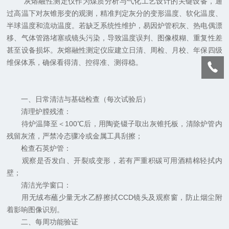
灰熔融性测定仪作为煤质分析与气化工艺设计的关键设备，通
过高温下对灰锥形变的观测，精准判定灰分的变形温度、软化温度、
半球温度和流动温度。若缺乏系统性维护，易因炉管积灰、热电偶漂
移、气体管路堵塞或镜头污染，导致温度误判、图像模糊、重复性差
甚至设备损坏。灰熔融性测定仪应建立日清、周检、月校、年保四级
维保体系，确保看得清、控得准、测得稳。
一、日常清洁与基础检查（每次试验后）
清理炉膛残渣：
待炉温降至＜100℃后，用陶瓷镊子取出灰锥托板，清除炉管内
残留灰渣，严禁冷态骤冷或金属工具刮擦；
检查石英炉管：
观察是否发白、开裂或变形，若有严重积碳可用酒精棉轻拭内
壁；
清洁光学窗口：
用无绒布蘸少量无水乙醇擦拭CCD镜头及观察窗，防止烟尘附
着影响图像识别。
二、每周功能验证