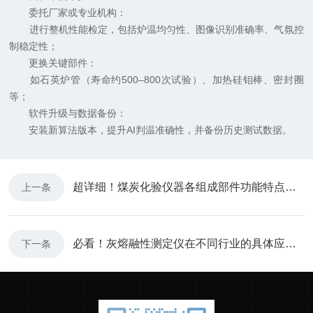
委托厂家或专业机构：
进行整机性能检定，包括炉温均匀性、图像识别准确率、气氛控
制稳定性；
更换关键部件：
如石英炉管（寿命约500–800次试验）、加热硅钼棒、密封圈
等；
软件升级与数据备份：
安装新算法版本，提升AI判温准确性，并备份历史测试数据。
超详细！煤炭化验仪器各组成部件功能特点全解析
上一条
必看！灰熔融性测定仪在不同行业的具体应用指南
下一条