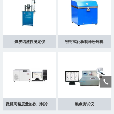
煤炭结渣性测定仪
密封式化验制样粉碎机
微机高精度量热仪（制冷）（煤炭大卡仪）
燃点测试仪