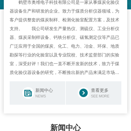
鹤壁市奥维电子科技有限公司是一家从事煤炭化验仪
器设备生产和研发的企业。致力于煤质分析仪器领域，为
客户提供整套的煤炭制样、检测化验室配置方案，及技术
支持。 我公司研发生产量热仪、测硫仪、工业分析仪
器、煤炭采制样设备、钙铁分析仪、碳氢测定仪等产品已
广泛应用于全国的煤炭、化工、电力、冶金、环保、地质
勘探等行业的化验室以及专业院校、技术监督部门的实验
室，深受好评！我们也一直不断开发新的技术，致力于煤
质化验仪器设备的研究，不断推出新的产品来满足市场和
客户的需求。在此基础上我们更为客户提供了完善的售
前、售中、售后服务，秉持着“诚信为本”的服务理念真诚
新闻中心
查看更多
NEWS
SEE MORE
欢迎广大客户的咨询指导。
新闻中心