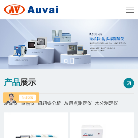
产品
展示
测硫仪
量热仪
硫钙铁分析
灰熔点测定仪
水分测定仪
元素分析系列
工业分析仪
胶质层测定仪
制样破碎系列