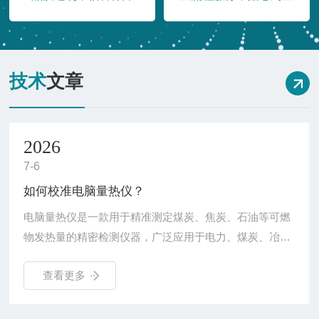
技术
文章
2026
7-6
如何校准电脑量热仪？
电脑量热仪是一款用于精准测定煤炭、焦炭、石油等可燃
物发热量的精密检测仪器，广泛应用于电力、煤炭、冶
金、石化、质检等多个行业，是煤质化验的核心设备之
查看更多
一。电脑量热仪的校准需遵循标准化流程，保障发热量检
测结果的准确性，核心操作步骤如下：1.基础参数校准‌温
度校正‌：将温度传感器置于恒温水槽中，对比传感器读数