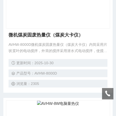
微机煤炭固废热量仪（煤炭大卡仪）
AVHW-8000D微机煤炭固废热量仪（煤炭大卡仪）内筒采用片
状桨叶的电动搅拌，外筒的搅拌采用潜水式电动搅拌，使搅拌
均匀、方便。仪器采用熔断式棉线点火方式。
更新时间：2025-10-30
产品型号：AVHW-8000D
浏览量：2305