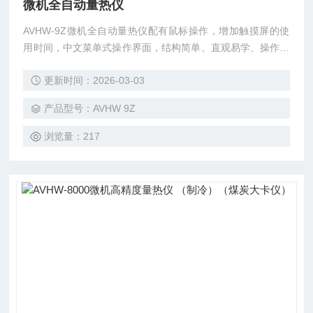
微机全自动量热仪
AVHW-9Z微机全自动量热仪配有鼠标操作，增加触摸屏的使
用时间，中文菜单式操作界面，结构简单、直观易学、操作方
便、性能稳定可靠，采取内外筒光电隔离抗干扰能力强。采用
更新时间：2026-03-03
发泡隔热技术，实验过程中不受外界温度影响。
产品型号：AVHW 9Z
浏览量：217