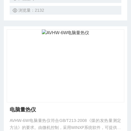
现性符合GB/T212-2008的要求。
浏览量：2132
电脑量热仪
AVHW-6W电脑量热仪符合GB/T213-2008《煤的发热量测定
方法》的要求。由微机控制，采用WINXP系统软件，可提供煤