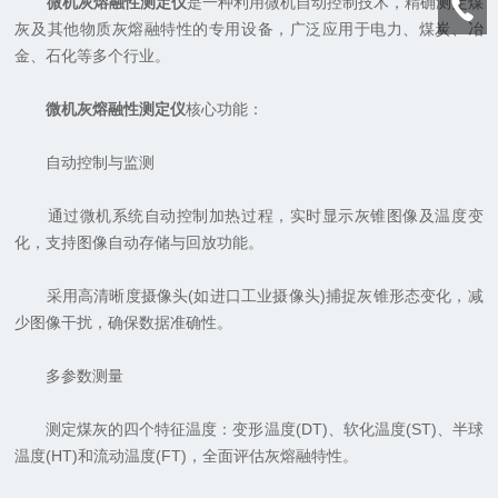
微机灰熔融性测定仪
是一种利用微机自动控制技术，精确测定煤
灰及其他物质灰熔融特性的专用设备，广泛应用于电力、煤炭、冶
金、石化等多个行业。
微机灰熔融性测定仪
核心功能：
自动控制与监测
通过微机系统自动控制加热过程，实时显示灰锥图像及温度变
化，支持图像自动存储与回放功能。
采用高清晰度摄像头(如进口工业摄像头)捕捉灰锥形态变化，减
少图像干扰，确保数据准确性。
多参数测量
测定煤灰的四个特征温度：变形温度(DT)、软化温度(ST)、半球
温度(HT)和流动温度(FT)，全面评估灰熔融特性。