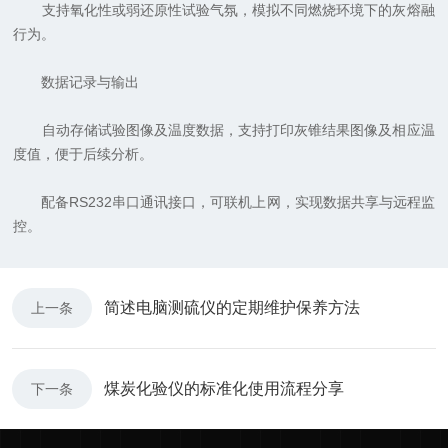
支持氧化性或弱还原性试验气氛，模拟不同燃烧环境下的灰熔融
行为。
数据记录与输出
自动存储试验图像及温度数据，支持打印灰锥结果图像及相应温
度值，便于后续分析。
配备RS232串口通讯接口，可联机上网，实现数据共享与远程监
控。
简述电脑测硫仪的定期维护保养方法
上一条
煤炭化验仪的标准化使用流程分享
下一条