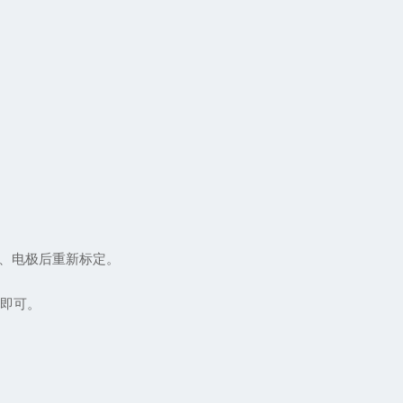
。
、电极后重新标定。
式即可。