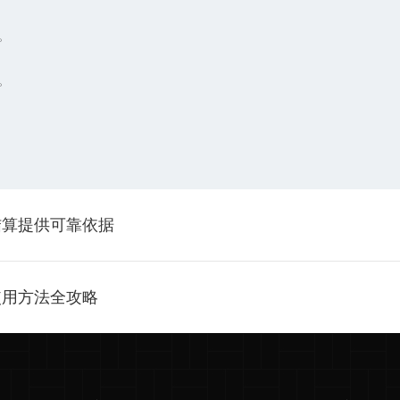
。
。
结算提供可靠依据
使用方法全攻略