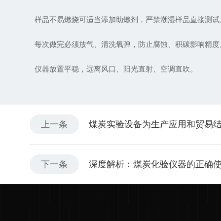
样品不易燃烧可适当添加助燃剂，严禁潮湿样品直接测试
每次做完必须放气、清洗氧弹，防止腐蚀、积碳影响精度
仪器放置平稳，远离风口、阳光直射、空调直吹。
上一条
煤炭实验设备为生产应用和贸易
下一条
深度解析：煤炭化验仪器的正确