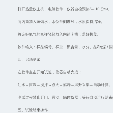
打开热量仪主机、电脑软件，仪器自检预热5～10 分钟。
向内筒加入蒸馏水，水位至刻度线，水质保持洁净。
将充好氧气的氧弹轻轻放入内筒卡槽，盖好机盖。
软件输入：样品编号、样重、硫含量、水分、品种(煤 / 固废 
四、启动测试
在软件点击开始试验，仪器自动完成：
注水→恒温→搅拌→点火→燃烧→温升采集→自动计算。
测试过程禁止开门、震动、触碰仪器，等待自动运行结束(约 1
五、试验结束操作