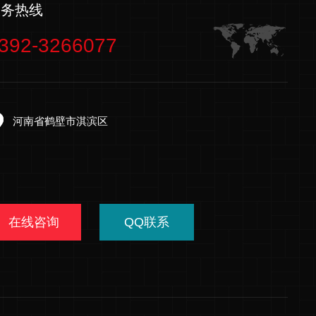
服务热线
392-3266077
河南省鹤壁市淇滨区
在线咨询
QQ联系