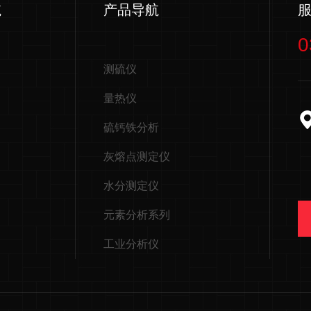
航
产品导航
0
测硫仪
量热仪
硫钙铁分析
灰熔点测定仪
水分测定仪
元素分析系列
工业分析仪