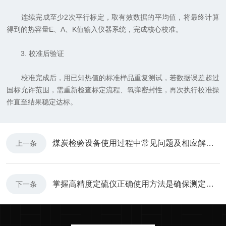
连续完成至少2次平行标定，取有效数据的平均值，将最终计算
得到的热容量E、A、K值输入仪器系统，完成核心校准。
3. 校准后验证
校准完成后，用已知热值的标准样品重复测试，若数据误差超过
国标允许范围，需重新检查标定流程、氧弹密封性，再次执行校准操
作直至结果稳定达标。
煤炭检验设备使用过程中常见问题及相应解决方法全分享
上一条
掌握高精度定硫仪正确使用方法是确保测定结果准确性的关键
下一条