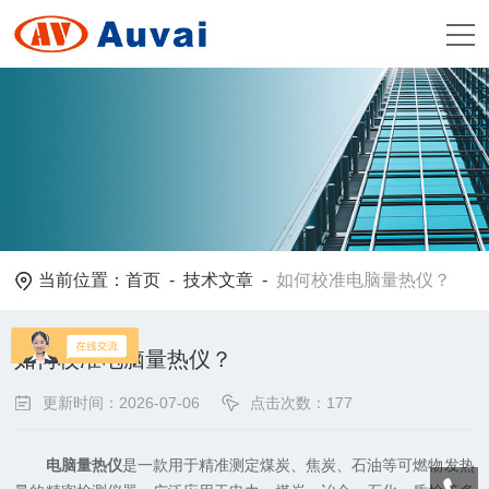
当前位置：
首页
-
技术文章
-
如何校准电脑量热仪？
如何校准电脑量热仪？
更新时间：2026-07-06
点击次数：177
电脑量热仪
是一款用于精准测定煤炭、焦炭、石油等可燃物发热