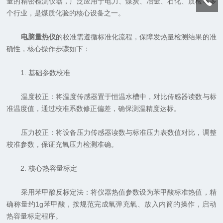
量的精密检测仪器，广泛应用于电力、煤炭、冶金、石化、质检等多
个行业，是煤质化验的核心设备之一。
电脑量热仪
的校准需遵循标准化流程，保障发热量检测结果的准
确性，核心操作步骤如下：
1. 基础参数校准
‌温度校正‌：将温度传感器置于恒温水槽中，对比传感器读数与标
准温度值，通过校准系数修正偏差，确保测温精度达标。
‌压力校正‌：将设备压力传感器读数与标准压力表数值对比，调整
校准参数，保证充氧压力检测准确。
2. 核心热容量标定
采用苯甲酸反标定法：将仪器热值参数设为苯甲酸标准热值，精
确称量约1g苯甲酸，按规范完成氧弹充氧、放入内筒的操作，启动
热容量标定程序。