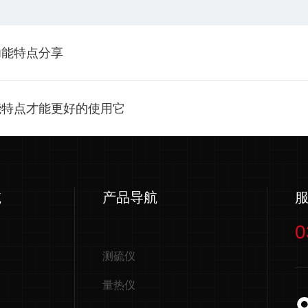
功能特点分享
能特点才能更好的使用它
航
产品导航
0
测硫仪
量热仪