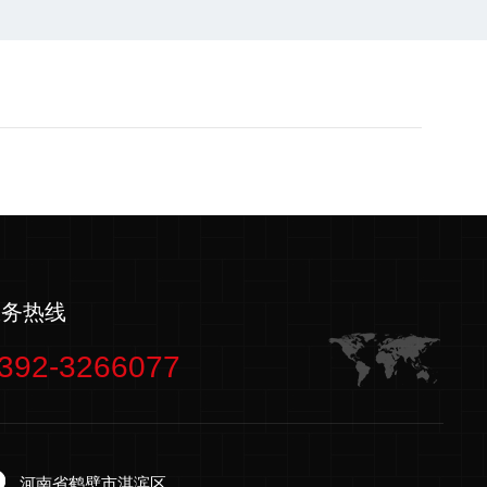
服务热线
392-3266077
河南省鹤壁市淇滨区