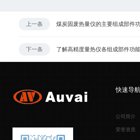
上一条
煤炭固废热量仪的主要组成部件
下一条
了解高精度量热仪各组成部件功
快速导
公司简介
荣誉资质