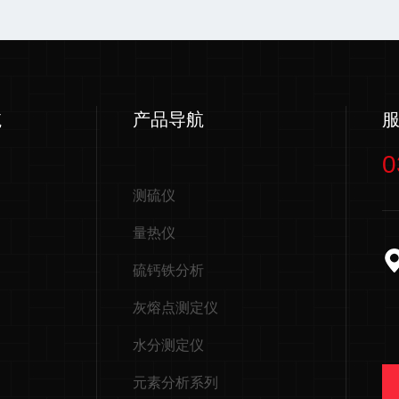
航
产品导航
0
测硫仪
量热仪
硫钙铁分析
灰熔点测定仪
水分测定仪
元素分析系列