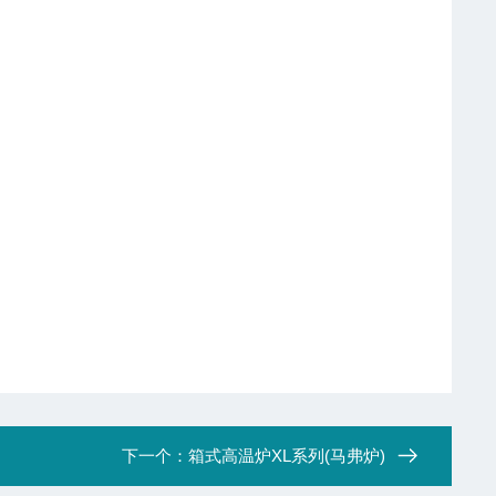
下一个：
箱式高温炉XL系列(马弗炉)