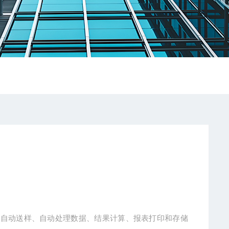
称样、自动送样、自动处理数据、结果计算、报表打印和存储