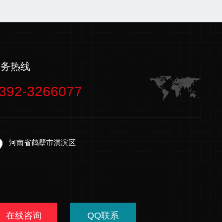
服务热线
392-3266077
河南省鹤壁市淇滨区
在线咨询
QQ联系