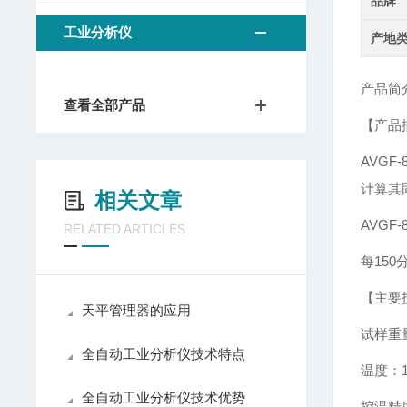
品牌
工业分析仪
产地
产品简
查看全部产品
【产品
AVGF-
计算其
相关文章
AVGF-
RELATED ARTICLES
每15
【主要
天平管理器的应用
试样重量：
全自动工业分析仪技术特点
温度：1
全自动工业分析仪技术优势
控温精