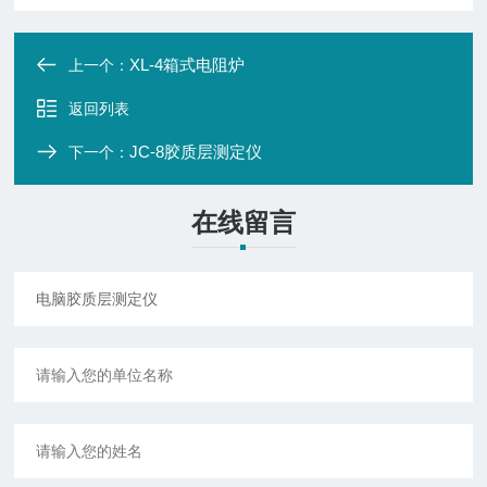
XL-4箱式电阻炉
上一个：
返回列表
JC-8胶质层测定仪
下一个：
在线留言