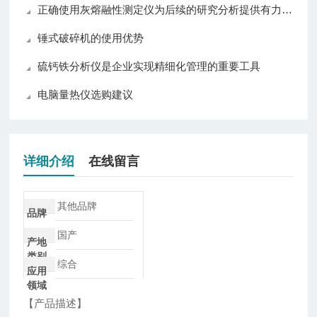
正确使用灰熔融性测定仪为后续的研究分析提供有力支持
锤式破碎机的使用优势
硫钙铁分析仪是企业实现精细化管理的重要工具
电脑量热仪选购建议
详细介绍
在线留言
其他品牌
品牌
国产
产地
类别
综合
应用
领域
【产品描述】