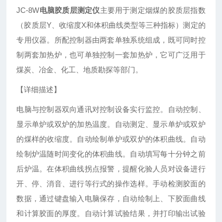
JC-8W
电脑胶质层测定仪
主要用于测定烟煤的胶质层指数
（胶质层Y、收缩度X和体积曲线类型等三种指标）测定的
专用仪器。所配控制器由两套单独系统组成，既可同时控
制两套加热炉，也可单独控制一套加热炉，它可广泛用于
煤炭、冶金、化工、地质勘探等部门。
【详细描述】
电脑与控制器双向通讯对控制设备实行监控。自动控制、
显示单炉或双炉的加热温度。自动测定、显示单炉或双炉
的煤样的收缩度。自动绘制单炉或双炉的体积曲线。自动
绘制炉温随时间变化的体积曲线。自动填写每十分钟之前
后炉温。在体积曲线拐点报警，提醒化验人员对设备进行
开、停、消音、进行等行式的操作选样。手动检测胶面的
数据，通过键盘输入电脑保存，自动绘制上、下胶面曲线
和计算胶面的厚度。自动计算试验结果，并打印输出试验