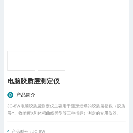
电脑胶质层测定仪
产品简介
JC-8W电脑胶质层测定仪主要用于测定烟煤的胶质层指数（胶质
层Y、收缩度X和体积曲线类型等三种指标）测定的专用仪器。
产品型号：JC-8W