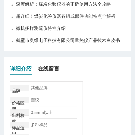
深度解析：煤炭化验仪器的正确使用方法全攻略
超详细！煤炭化验仪器各组成部件功能特点全解析
微机多样测硫仪特性介绍
鹤壁市奥维电子科技有限公司量热仪产品技术白皮书
详细介绍
在线留言
其他品牌
品牌
面议
价格区
间
0.5mm以上
出料粒
度
多种样品
样品适
用