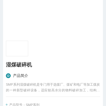
湿煤破碎机
产品简介
SMP系列湿煤破碎机是专门用于选煤厂、煤矿和电厂等加工煤炭
的一种新型破碎设备，适应较高水分的物料破碎加工，结构简
单，操作方便，既可单独使用，也可并入联合制样机组形成流水
作业。
产品型号：SMP系列