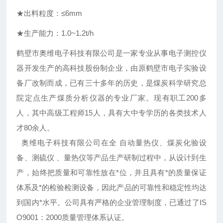
★出料粒度：≤6mm
★生产能力：1.0~1.2t/h
鹤壁市奥维电子科技有限公司是一家专业从事电子测控仪
器开发生产的高科技股份制企业，由原鹤壁市电子实验设
备厂改制而成，已有三十多年的历史，是煤炭科学研究总
院定点生产煤质分析仪器的专业厂家。现有职工200多
人，其中高级工程师15人，具有大中专学历的各类技术人
才80余人。
奥维电子科技有限公司在全 自动量热仪、煤炭化验设
备、测硫仪 、量热仪等产品生产研制过程中，从设计到生
产，始终把质量和可靠性放在*位，并且具有*的质量保证
体系及*的检验检测设备，因此产品的可靠性和稳定性均达
到国内*水平。公司具有严格的企业管理制度，已通过了IS
O9001：2000质量管理体系认证。