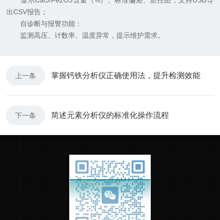
显示CaO/Fe2O3含量（%）、标准偏差、质控图，支持USB导
出CSV报告；
自诊断与报警功能：
监测高压、计数率、温度异常，提示维护需求。
掌握钙铁分析仪正确使用法，提升检测效能
上一条
简述元素分析仪的标准化操作流程
下一条