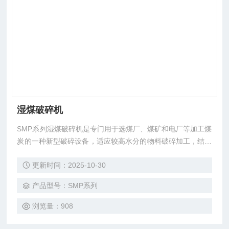
湿煤破碎机
SMP系列湿煤破碎机是专门用于选煤厂、煤矿和电厂等加工煤
炭的一种新型破碎设备，适应较高水分的物料破碎加工，结构
简单，操作方便，既可单独使用，也可并入联合制样机组形成
更新时间：2025-10-30
流水作业。
产品型号：SMP系列
浏览量：908