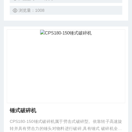
浏览量：1008
锤式破碎机
CPS180-150锤式破碎机属于劈击式破碎型。依靠转子高速旋
转并具有劈击力的锤头对物料进行破碎,具有锤式 破碎机全部