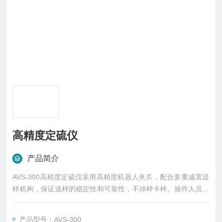
高精度定硫仪
产品简介
AVS-300高精度定硫仪采用高精度机器人夹爪，配合多重减震送
样机构，保证送样的稳定性和可靠性，不掉样卡样。操作人员只
需准备好样品放到样盘上，仪器自动完成分析。
产品型号：AVS-300