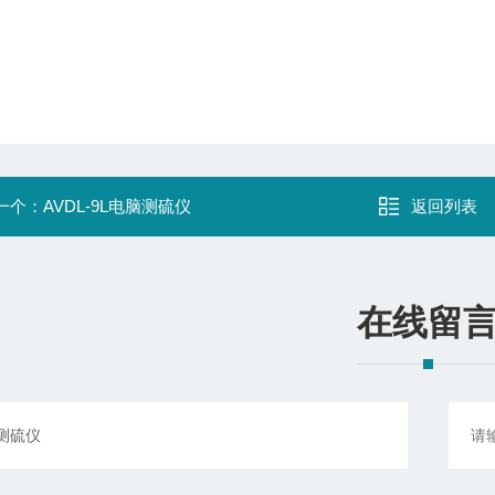
一个：
AVDL-9L电脑测硫仪
返回列表
在线留