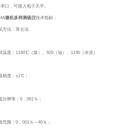
准串口，可接入电子天平。
24A
微机多样测硫仪
技术指标：
方法：库仑法
度：1150℃（煤）、920（油）、1190（水泥）
度：±1℃；
辨率：0．001％；
围：0．001％～40％；