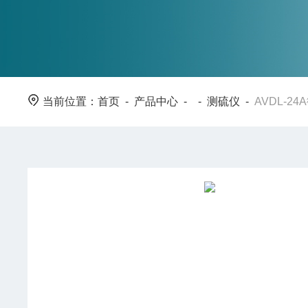
当前位置：
首页
-
产品中心
- -
测硫仪
-
AVDL-2