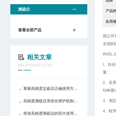
品牌
测硫仪
产品
应用
查看全部产品
我公司
全国的
AVDL-
相关文章
l、自
RELATED ARTICLES
量。
2、采
掌握高精度定硫仪正确使用方法是确保测定结果准确性的关键
结构紧
3、测
高精度测硫仪系统化维护机制，实用指南来了！
4、程
简述高精度测硫仪的四大使用原则