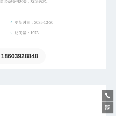
机构、空气净化系统等部件装配在整个箱体内 使仪器结构紧凑，造型美观。
更新时间：2025-10-30
访问量：1078
18603928848