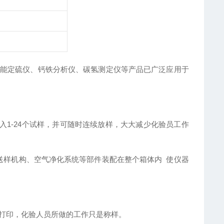
能定硫仪、钙铁分析
仪、碳氢测定仪等产品已广泛应用于
入1-24个试样，并可随时连续放样，大大减少化验员工作
送样机构、空气净化系统等部件装配在整个箱体内 使仪器
、打印，化验人员所做的工作只是称样。