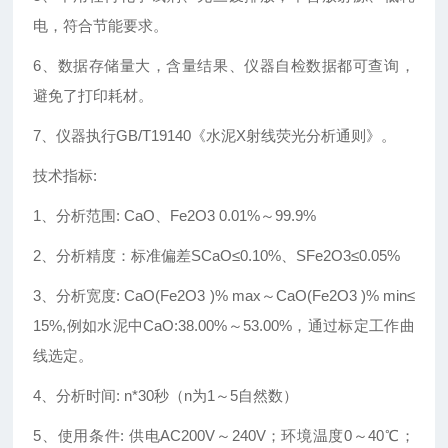
电，符合节能要求。
6、数据存储量大，含量结果、仪器自检数据都可查询，
避免了打印耗材。
7、仪器执行GB/T19140《水泥X射线荧光分析通则》。
技术指标:
1、分析范围: CaO、Fe2O3 0.01%～99.9%
2、分析精度：标准偏差SCaO≤0.10%、SFe2O3≤0.05%
3、分析宽度: CaO(Fe2O3 )% max～CaO(Fe2O3 )% min≤
15%,例如水泥中CaO:38.00%～53.00%，通过标定工作曲
线选定。
4、分析时间: n*30秒（n为1～5自然数）
5、使用条件: 供电AC200V～240V；环境温度0～40℃；