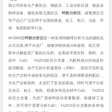
我公司研发生产量热仪、测硫仪、工业分析仪器、煤炭采
制样设备、微机灰熔点测定仪、
钙铁分析仪
、碳氢测定仪
等产品已广泛应用于全国的煤炭、化工、电力、冶金、环
保、地质勘探等行业。
AV3000型
钙铁分析仪
是一种采用纯物理分析方法的微机化
台式仪器,用于水泥厂，能够30秒快速分析旋窑、机立窑、
窑外分解旋窑厂家的白生料、全黑或半黑生料、熟料、水
泥中 CaO、 Fe2O3的百分含量，为配料成分控制及时
提供数据。由于它的分析速度快（30秒），因此可实时监
控生产过程中成份变化的情况，便于及时调整原料配比，
为生产合格熟料、水泥打下坚实的基础。同时可用于分析
石灰石、粘土、铁粉、粉煤灰等混合材中CaO、 Fe2O3
的百分含量，为进厂原材料提供质量数据。除建材工业
外，亦可用于需要分析CaO、 Fe2O3百分含量的各种场