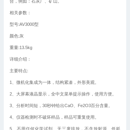
合，例如：石灰厂、矿山。
相关参数：
型号:AV3000型
颜色:灰
重量:13.5kg
详细介绍：
主要特点:
1、微机化集成为一体，结构紧凑，外形美观。
2、大屏幕液晶显示，全中文菜单提示操作，使用方便。
3、分析时间短，30秒钟给出CaO、Fe2O3百分含量。
4、仪器检测时不破坏样品，样品可重复使用。
5、不用任何化学试剂、无三废排放，不含放射源、低耗