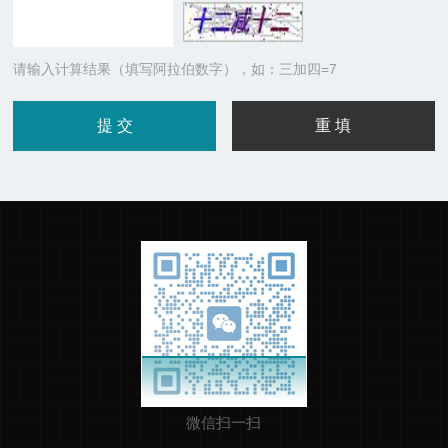
请输入计算结果（填写阿拉伯数字），如：三加四=7
微信扫一扫