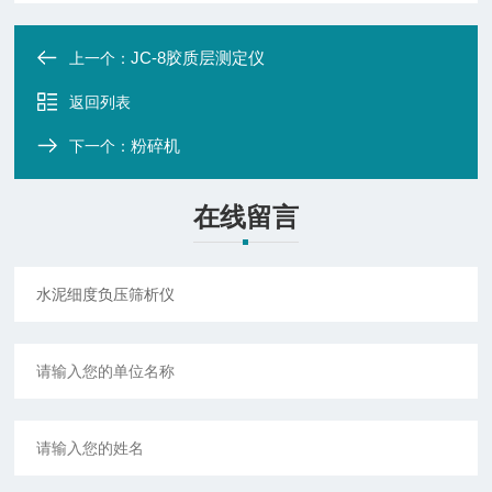
JC-8胶质层测定仪
上一个：
返回列表
粉碎机
下一个：
在线留言