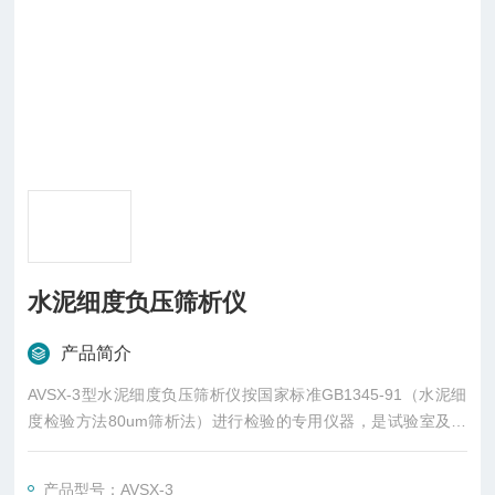
水泥细度负压筛析仪
产品简介
AVSX-3型水泥细度负压筛析仪按国家标准GB1345-91（水泥细
度检验方法80um筛析法）进行检验的专用仪器，是试验室及水
泥科研单位仪器。
产品型号：AVSX-3