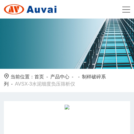
当前位置：
首页
-
产品中心
- -
制样破碎系
列
-
AVSX-3水泥细度负压筛析仪