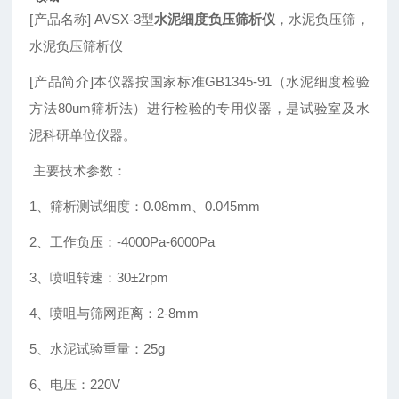
[产品名称] AVSX-3型
水泥细度负压筛析仪
，水泥负压筛，
水泥负压筛析仪
[产品简介]本仪器按国家标准GB1345-91（水泥细度检验
方法80um筛析法）进行检验的专用仪器，是试验室及水
泥科研单位仪器。
主要技术参数：
1、筛析测试细度：0.08mm、0.045mm
2、工作负压：-4000Pa-6000Pa
3、喷咀转速：30±2rpm
4、喷咀与筛网距离：2-8mm
5、水泥试验重量：25g
6、电压：220V