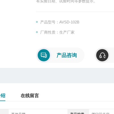
有实验日期、试验时间等参数提示。
产品型号：AVSD-102B
厂商性质：生产厂家
产品咨询
介绍
在线留言