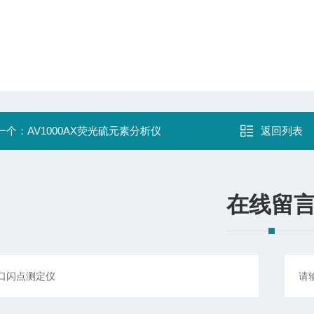
一个：
AV1000AX荧光硫元素分析仪
返回列表
在线留