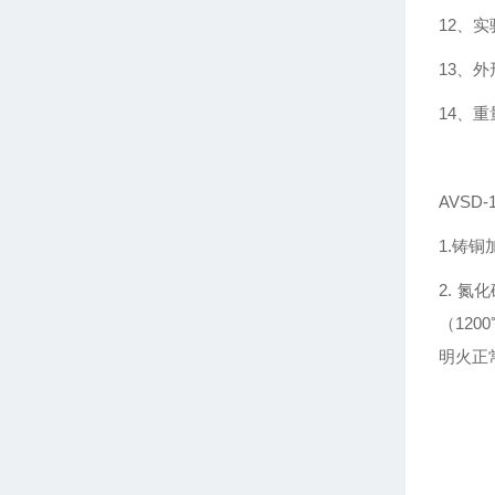
12、
13
14、重
AVSD-
1.铸
2. 
（12
明火正