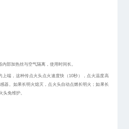
器内部加热丝与空气隔离，使用时间长。
的上端，这种传点火头点火速度快（10秒），点火温度高
传感器。如果长明火熄灭，点火头自动点燃长明火；如果长
火头免维护。