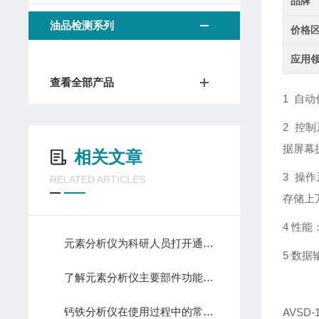
品牌
油品检测系列
价格
应用
查看全部产品
1 自
2 控
据屏幕
相关文章
3 操
RELATED ARTICLES
存储上
4 性
元素分析仪为科研人员打开通往微观世界的大门
5 数据
了解元素分析仪主要部件功能特点才能更好的使用它
钙铁分析仪在使用过程中的常见故障相应解决方法分享
AVSD-